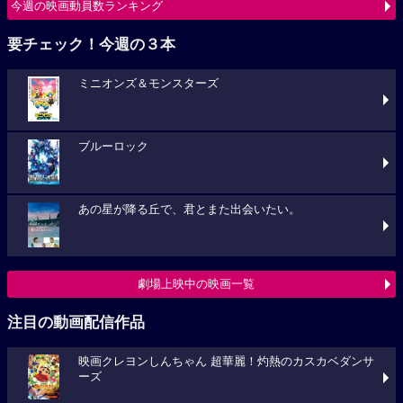
今週の映画動員数ランキング
要チェック！今週の３本
ミニオンズ＆モンスターズ
ブルーロック
あの星が降る丘で、君とまた出会いたい。
劇場上映中の映画一覧
注目の動画配信作品
映画クレヨンしんちゃん 超華麗！灼熱のカスカベダンサ
ーズ