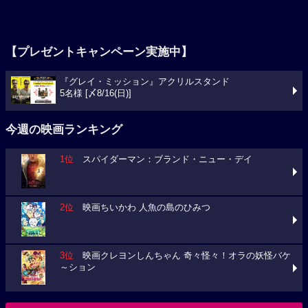
【プレゼントキャンペーン実施中】
『グレイ・ミッション』アクリルスタンド
5名様 [〆8/16(日)]
今週の映画ランキング
1位
スパイダーマン：ブランド・ニュー・デイ
2位
映画ちいかわ 人魚の島のひみつ
3位
映画クレヨンしんちゃん 奇々怪々！オラの妖怪バケ
～ション