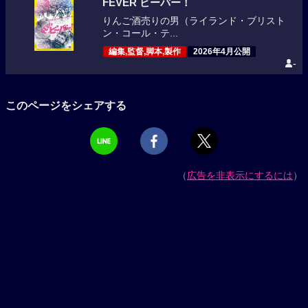
FEVER ビーバー！
りんご酒売りの男（ライランド・ブリスト
ン・コール・テ...
編集,監督,脚本,製作
2026年4月公開
-
このページをシェアする
（
広告を非表示にするには
）