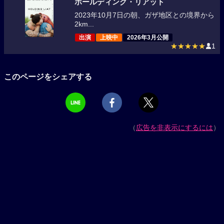
ホールディング・リアット
2023年10月7日の朝、ガザ地区との境界から
2km...
出演
上映中
2026年3月公開
★★★★★
1
このページをシェアする
（
広告を非表示にするには
）