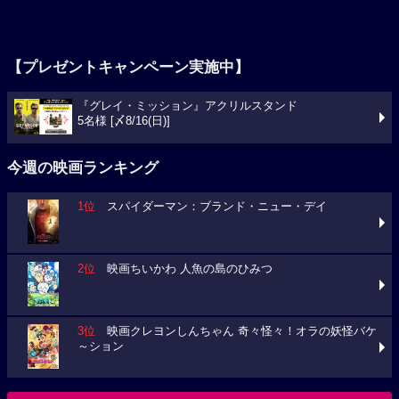
【プレゼントキャンペーン実施中】
『グレイ・ミッション』アクリルスタンド
5名様 [〆8/16(日)]
今週の映画ランキング
1位
スパイダーマン：ブランド・ニュー・デイ
2位
映画ちいかわ 人魚の島のひみつ
3位
映画クレヨンしんちゃん 奇々怪々！オラの妖怪バケ
～ション