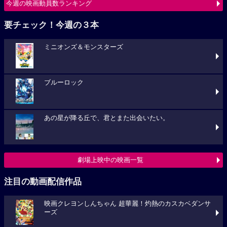
今週の映画動員数ランキング
要チェック！今週の３本
ミニオンズ＆モンスターズ
ブルーロック
あの星が降る丘で、君とまた出会いたい。
劇場上映中の映画一覧
注目の動画配信作品
映画クレヨンしんちゃん 超華麗！灼熱のカスカベダンサ
ーズ