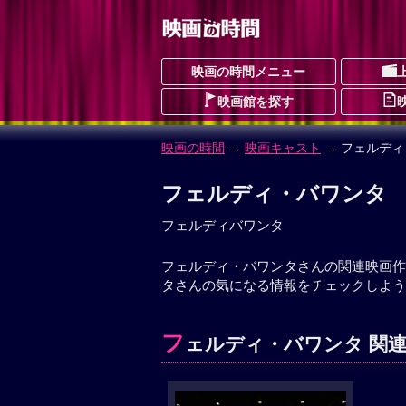
映画の時間メニュー
映画館を探す
映画の時間
→
映画キャスト
→ フェルデ
フェルディ・バワンタ
フェルディバワンタ
フェルディ・バワンタさんの関連映画作
タさんの気になる情報をチェックしよう
フ
ェルディ・バワンタ 関連