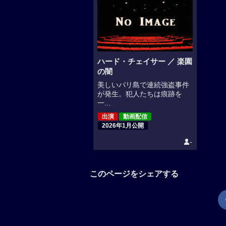
ハード・チェイサー ／ 楽園
の闇
美しいバリ島で連続強盗事件
が発生。犯人たちは痕跡を
一...
出演
動画配信
2026年1月公開
-
このページをシェアする