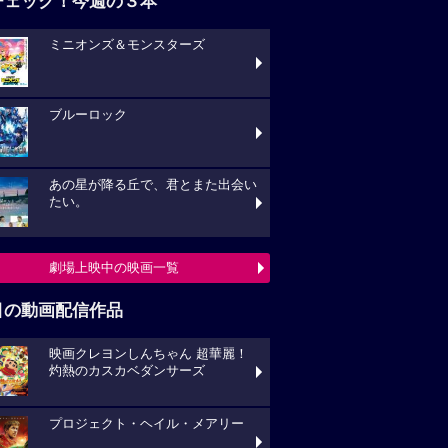
チェック！今週の３本
ミニオンズ＆モンスターズ
ブルーロック
あの星が降る丘で、君とまた出会い
たい。
劇場上映中の映画一覧
目の動画配信作品
映画クレヨンしんちゃん 超華麗！
灼熱のカスカベダンサーズ
プロジェクト・ヘイル・メアリー