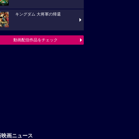
キングダム 大将軍の帰還
動画配信作品をチェック
新映画ニュース