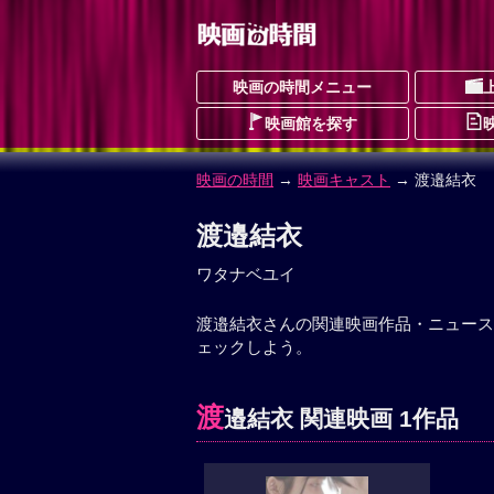
映画の時間メニュー
映画館を探す
映画の時間
→
映画キャスト
→ 渡邉結衣
渡邉結衣
ワタナベユイ
渡邉結衣さんの関連映画作品・ニュース
ェックしよう。
渡
邉結衣 関連映画 1作品