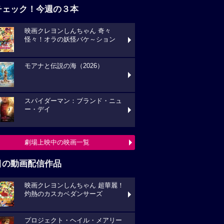
チェック！今週の３本
映画クレヨンしんちゃん 奇々
怪々！オラの妖怪バケ～ション
モアナと伝説の海（2026）
スパイダーマン：ブランド・ニュ
ー・デイ
劇場上映中の映画一覧
目の動画配信作品
映画クレヨンしんちゃん 超華麗！
灼熱のカスカベダンサーズ
プロジェクト・ヘイル・メアリー