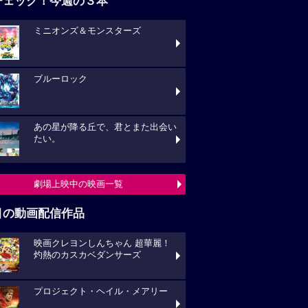
チェック！今週の３本
ミニオンズ＆モンスターズ
ブルーロック
あの星が降る丘で、君とまた出会い
たい。
劇場上映中の映画一覧
目の動画配信作品
映画クレヨンしんちゃん 超華麗！
灼熱のカスカベダンサーズ
プロジェクト・ヘイル・メアリー