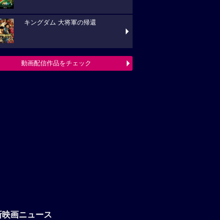
キングダム 大将軍の帰還
動画配信作品をチェック
新映画ニュース