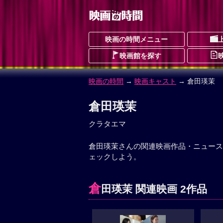
映画の時間メニュー
映画館を探す
映画の時間
→
映画キャスト
→ 倉田瑛茉
倉田瑛茉
クラタエマ
倉田瑛茉さんの関連映画作品・ニュース
ェックしよう。
倉
田瑛茉 関連映画 2作品