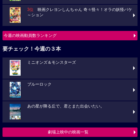
3位
映画クレヨンしんちゃん 奇々怪々！オラの妖怪バケ
～ション
今週の映画動員数ランキング
要チェック！今週の３本
ミニオンズ＆モンスターズ
ブルーロック
あの星が降る丘で、君とまた出会いたい。
劇場上映中の映画一覧