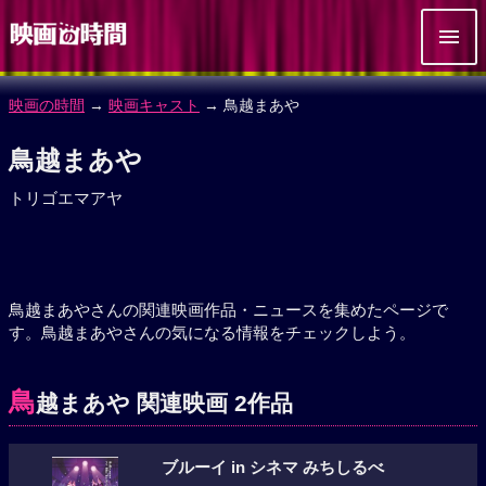
映画の時間
→
映画キャスト
→ 鳥越まあや
鳥越まあや
トリゴエマアヤ
鳥越まあやさんの関連映画作品・ニュースを集めたページで
す。鳥越まあやさんの気になる情報をチェックしよう。
鳥
越まあや 関連映画 2作品
ブルーイ in シネマ みちしるべ