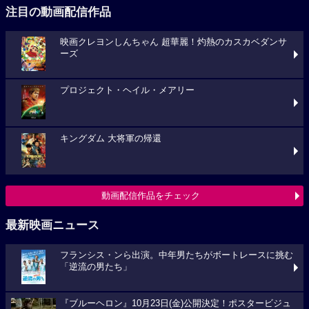
注目の動画配信作品
映画クレヨンしんちゃん 超華麗！灼熱のカスカベダンサ
ーズ
プロジェクト・ヘイル・メアリー
キングダム 大将軍の帰還
動画配信作品をチェック
最新映画ニュース
フランシス・ンら出演。中年男たちがボートレースに挑む
「逆流の男たち」
『ブルーヘロン』10月23日(金)公開決定！ポスタービジュ