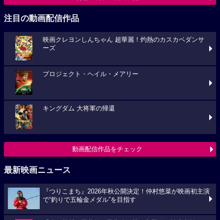
注目の動画配信作品
映画クレヨンしんちゃん 超華麗！灼熱のカスカベダンサ
ーズ
プロジェクト・ヘイル・メアリー
キングダム 大将軍の帰還
動画配信作品をチェック
最新映画ニュース
『つりこまち』2026年秋公開決定！仲村悠菜が映画初主演
で“釣りで五輪金メダル”を目指す