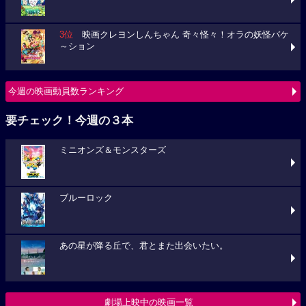
3位
映画クレヨンしんちゃん 奇々怪々！オラの妖怪バケ
～ション
今週の映画動員数ランキング
要チェック！今週の３本
ミニオンズ＆モンスターズ
ブルーロック
あの星が降る丘で、君とまた出会いたい。
劇場上映中の映画一覧