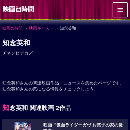
映画の時間
→
映画キャスト
→ 知念英和
知念英和
チネンヒデカズ
知念英和さんの関連映画作品・ニュースを集めたページです。
知念英和さんの気になる情報をチェックしよう。
知
念英和 関連映画 2作品
映画『仮面ライダーガヴ お菓子の家の侵