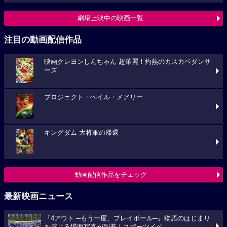
劇場上映中の映画一覧
注目の動画配信作品
映画クレヨンしんちゃん 超華麗！灼熱のカスカベダンサ
ーズ
プロジェクト・ヘイル・メアリー
キングダム 大将軍の帰還
動画配信作品をチェック
最新映画ニュース
『4アウト ─もう一度、プレイボール─』物語のはじまり