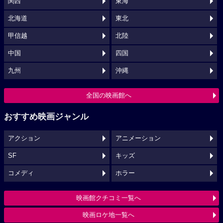
関西
東海
北海道
東北
甲信越
北陸
中国
四国
九州
沖縄
全国の映画館へ
おすすめ映画ジャンル
アクション
アニメーション
SF
キッズ
コメディ
ホラー
映画館クチコミ一覧へ
映画ロケ地一覧へ