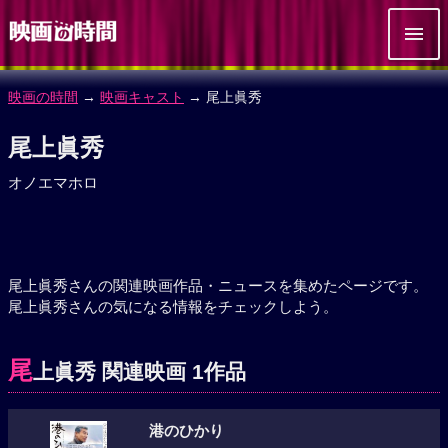
映画の時間
→
映画キャスト
→ 尾上眞秀
尾上眞秀
オノエマホロ
尾上眞秀さんの関連映画作品・ニュースを集めたページです。
尾上眞秀さんの気になる情報をチェックしよう。
尾
上眞秀 関連映画 1作品
港のひかり