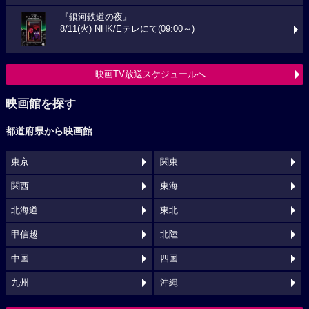
『銀河鉄道の夜』
8/11(火) NHK/Eテレにて(09:00～)
映画TV放送スケジュールへ
映画館を探す
都道府県から映画館
東京
関東
関西
東海
北海道
東北
甲信越
北陸
中国
四国
九州
沖縄