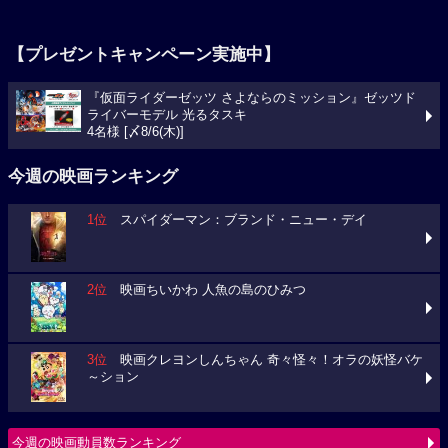
【プレゼントキャンペーン実施中】
『仮面ライダーゼッツ さよならのミッション』ゼッツド
ライバーモデル 光るタスキ
4名様 [〆8/6(木)]
今週の映画ランキング
1位
スパイダーマン：ブランド・ニュー・デイ
2位
映画ちいかわ 人魚の島のひみつ
3位
映画クレヨンしんちゃん 奇々怪々！オラの妖怪バケ
～ション
今週の映画動員数ランキング