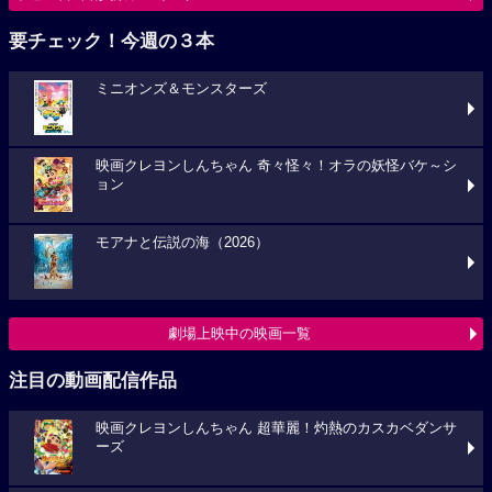
要チェック！今週の３本
ミニオンズ＆モンスターズ
映画クレヨンしんちゃん 奇々怪々！オラの妖怪バケ～シ
ョン
モアナと伝説の海（2026）
劇場上映中の映画一覧
注目の動画配信作品
映画クレヨンしんちゃん 超華麗！灼熱のカスカベダンサ
ーズ