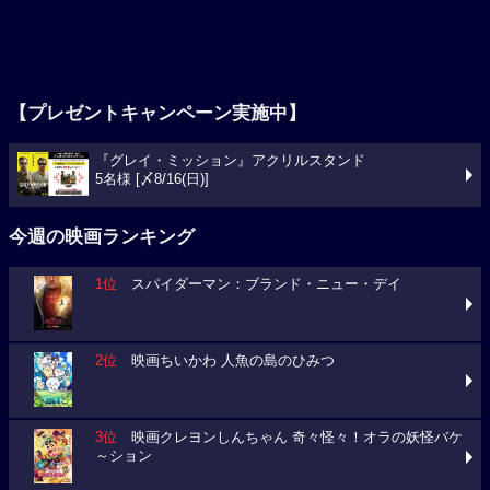
【プレゼントキャンペーン実施中】
『グレイ・ミッション』アクリルスタンド
5名様 [〆8/16(日)]
今週の映画ランキング
1位
スパイダーマン：ブランド・ニュー・デイ
2位
映画ちいかわ 人魚の島のひみつ
3位
映画クレヨンしんちゃん 奇々怪々！オラの妖怪バケ
～ション