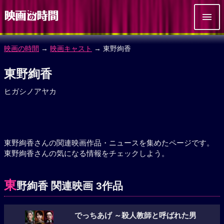
映画の時間
→
映画キャスト
→ 東野絢香
東野絢香
ヒガシノアヤカ
東野絢香さんの関連映画作品・ニュースを集めたページです。
東野絢香さんの気になる情報をチェックしよう。
東
野絢香 関連映画 3作品
でっちあげ ～殺人教師と呼ばれた男