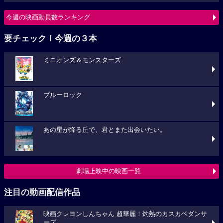
今週の映画動員数ランキング
要チェック！今週の３本
ミニオンズ＆モンスターズ
ブルーロック
あの星が降る丘で、君とまた出会いたい。
劇場上映中の映画一覧
注目の動画配信作品
映画クレヨンしんちゃん 超華麗！灼熱のカスカベダンサ
ーズ