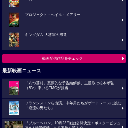
プロジェクト・ヘイル・メアリー
キングダム 大将軍の帰還
動画配信作品をチェック
最新映画ニュース
「八つ墓村」悪夢的な予告編解禁、主題歌は松本孝弘
（B’z）率いるTMGが担当
フランシス・ンら出演。中年男たちがボートレースに挑む
「逆流の男たち」
『ブルーヘロン』10月23日(金)公開決定！ポスタービジュ