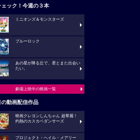
チェック！今週の３本
ミニオンズ＆モンスターズ
ブルーロック
あの星が降る丘で、君とまた出会い
たい。
劇場上映中の映画一覧
目の動画配信作品
映画クレヨンしんちゃん 超華麗！
灼熱のカスカベダンサーズ
プロジェクト・ヘイル・メアリー