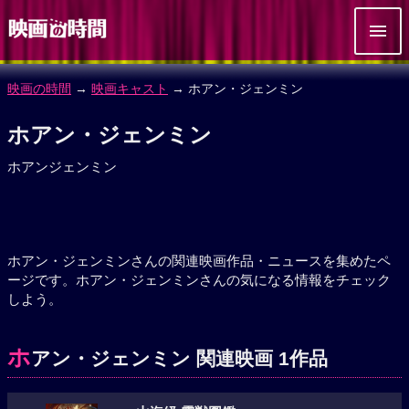
映画の時間
→
映画キャスト
→ ホアン・ジェンミン
ホアン・ジェンミン
ホアンジェンミン
ホアン・ジェンミンさんの関連映画作品・ニュースを集めたペ
ージです。ホアン・ジェンミンさんの気になる情報をチェック
しよう。
ホ
アン・ジェンミン 関連映画 1作品