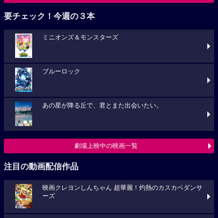
要チェック！今週の３本
ミニオンズ＆モンスターズ
ブルーロック
あの星が降る丘で、君とまた出会いたい。
劇場上映中の映画一覧
注目の動画配信作品
映画クレヨンしんちゃん 超華麗！灼熱のカスカベダンサ
ーズ