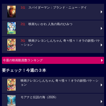
1位
スパイダーマン：ブランド・ニュー・デイ
2位
映画ちいかわ 人魚の島のひみつ
3位
映画クレヨンしんちゃん 奇々怪々！オラの妖怪バケ
～ション
今週の映画動員数ランキング
要チェック！今週の３本
映画クレヨンしんちゃん 奇々怪々！オラの妖怪バケ～シ
ョン
モアナと伝説の海（2026）