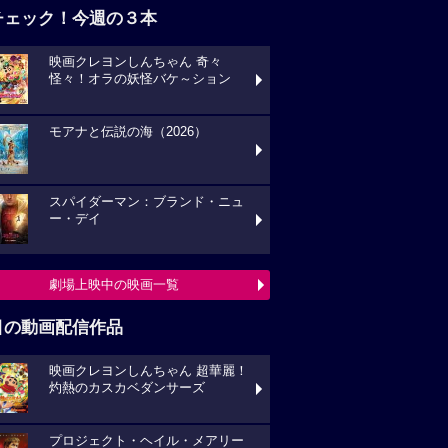
チェック！今週の３本
映画クレヨンしんちゃん 奇々
怪々！オラの妖怪バケ～ション
モアナと伝説の海（2026）
スパイダーマン：ブランド・ニュ
ー・デイ
劇場上映中の映画一覧
目の動画配信作品
映画クレヨンしんちゃん 超華麗！
灼熱のカスカベダンサーズ
プロジェクト・ヘイル・メアリー