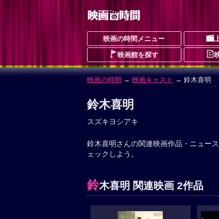
映画の時間メニュー
映画館を探す
映画の時間
→
映画キャスト
→ 鈴木喜明
鈴木喜明
スズキヨシアキ
鈴木喜明さんの関連映画作品・ニュース
ェックしよう。
鈴
木喜明 関連映画 2作品