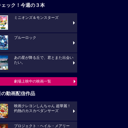
チェック！今週の３本
ミニオンズ＆モンスターズ
ブルーロック
あの星が降る丘で、君とまた出会い
たい。
劇場上映中の映画一覧
目の動画配信作品
映画クレヨンしんちゃん 超華麗！
灼熱のカスカベダンサーズ
プロジェクト・ヘイル・メアリー