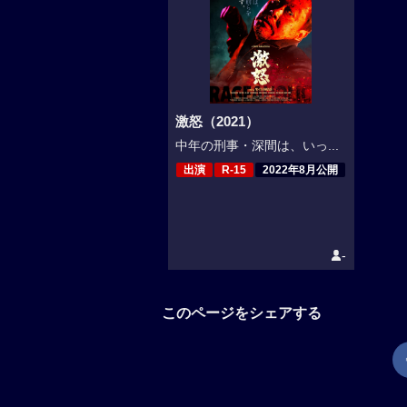
激怒（2021）
中年の刑事・深間は、いっ...
出演
R-15
2022年8月公開
-
このページをシェアする