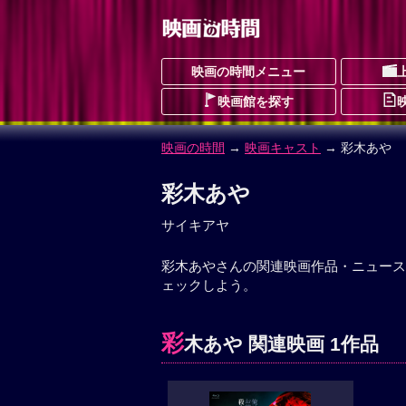
映画の時間メニュー
映画館を探す
映画の時間
→
映画キャスト
→ 彩木あや
彩木あや
サイキアヤ
彩木あやさんの関連映画作品・ニュース
ェックしよう。
彩
木あや 関連映画 1作品