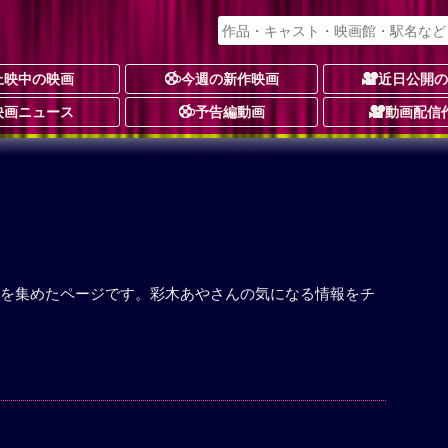
上映中の映画
今週の新作映画
近日公開
映画ニュース
予告編動画
動画配信
を集めたページです。彩木あやさんの気になる情報をチ