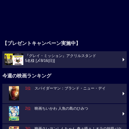
【プレゼントキャンペーン実施中】
『グレイ・ミッション』アクリルスタンド
5名様 [〆8/16(日)]
今週の映画ランキング
1位
スパイダーマン：ブランド・ニュー・デイ
2位
映画ちいかわ 人魚の島のひみつ
3位
映画クレヨンしんちゃん 奇々怪々！オラの妖怪バケ