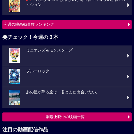
～ション
今週の映画動員数ランキング
要チェック！今週の３本
ミニオンズ＆モンスターズ
ブルーロック
あの星が降る丘で、君とまた出会いたい。
劇場上映中の映画一覧
注目の動画配信作品