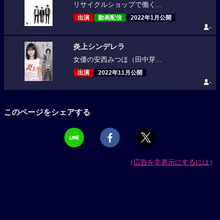
リサイクルショップで働く...
出演
動画配信
2022年1月公開
-
炎上シンデレラ
女優の安西みつほ（田中芽...
出演
2022年11月公開
-
このページをシェアする
（
広告を非表示にするには
）