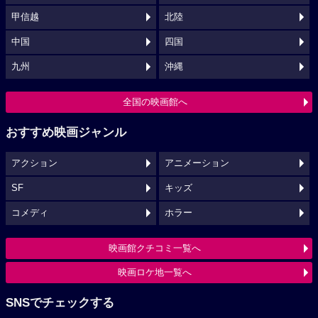
甲信越
北陸
中国
四国
九州
沖縄
全国の映画館へ
おすすめ映画ジャンル
アクション
アニメーション
SF
キッズ
コメディ
ホラー
映画館クチコミ一覧へ
映画ロケ地一覧へ
SNSでチェックする