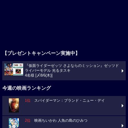
【プレゼントキャンペーン実施中】
『仮面ライダーゼッツ さよならのミッション』ゼッツド
ライバーモデル 光るタスキ
4名様 [〆8/6(木)]
今週の映画ランキング
1位
スパイダーマン：ブランド・ニュー・デイ
2位
映画ちいかわ 人魚の島のひみつ