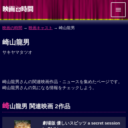
映画の時間
→
映画キャスト
→ 崎山龍男
崎山龍男
サキヤマタツオ
崎山龍男さんの関連映画作品・ニュースを集めたページです。
崎山龍男さんの気になる情報をチェックしよう。
崎
山龍男 関連映画 2作品
劇場版 優しいスピッツ a secret session