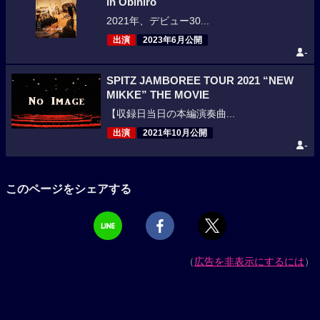
in Obihiro
2021年、デビュー30...
出演
2023年6月公開
-
SPITZ JAMBOREE TOUR 2021 “NEW
MIKKE” THE MOVIE
【収録日当日の本編演奏曲...
出演
2021年10月公開
-
このページをシェアする
（
広告を非表示にするには
）