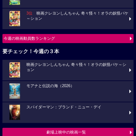
3位
映画クレヨンしんちゃん 奇々怪々！オラの妖怪バケ
～ション
今週の映画動員数ランキング
要チェック！今週の３本
映画クレヨンしんちゃん 奇々怪々！オラの妖怪バケ～シ
ョン
モアナと伝説の海（2026）
スパイダーマン：ブランド・ニュー・デイ
劇場上映中の映画一覧