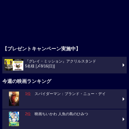
【プレゼントキャンペーン実施中】
『グレイ・ミッション』アクリルスタンド
5名様 [〆8/16(日)]
今週の映画ランキング
1位
スパイダーマン：ブランド・ニュー・デイ
2位
映画ちいかわ 人魚の島のひみつ