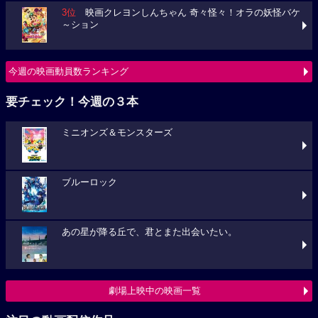
3位
映画クレヨンしんちゃん 奇々怪々！オラの妖怪バケ
～ション
今週の映画動員数ランキング
要チェック！今週の３本
ミニオンズ＆モンスターズ
ブルーロック
あの星が降る丘で、君とまた出会いたい。
劇場上映中の映画一覧