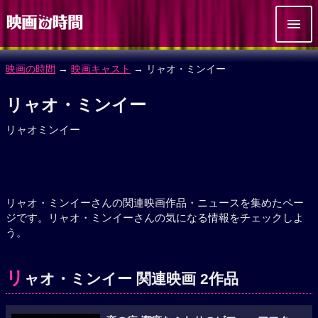
映画の時間
→
映画キャスト
→ リャオ・ミンイー
リャオ・ミンイー
リャオミンイー
リャオ・ミンイーさんの関連映画作品・ニュースを集めたペー
ジです。リャオ・ミンイーさんの気になる情報をチェックしよ
う。
リ
ャオ・ミンイー 関連映画 2作品