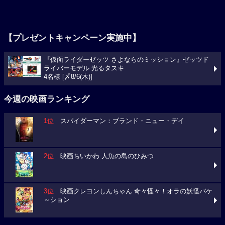
【プレゼントキャンペーン実施中】
『仮面ライダーゼッツ さよならのミッション』ゼッツド
ライバーモデル 光るタスキ
4名様 [〆8/6(木)]
今週の映画ランキング
1位
スパイダーマン：ブランド・ニュー・デイ
2位
映画ちいかわ 人魚の島のひみつ
3位
映画クレヨンしんちゃん 奇々怪々！オラの妖怪バケ
～ション