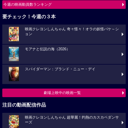
今週の映画動員数ランキング
要チェック！今週の３本
映画クレヨンしんちゃん 奇々怪々！オラの妖怪バケ～シ
ョン
モアナと伝説の海（2026）
スパイダーマン：ブランド・ニュー・デイ
劇場上映中の映画一覧
注目の動画配信作品
映画クレヨンしんちゃん 超華麗！灼熱のカスカベダンサ
ーズ