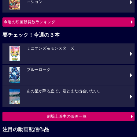
～ション
今週の映画動員数ランキング
要チェック！今週の３本
ミニオンズ＆モンスターズ
ブルーロック
あの星が降る丘で、君とまた出会いたい。
劇場上映中の映画一覧
注目の動画配信作品