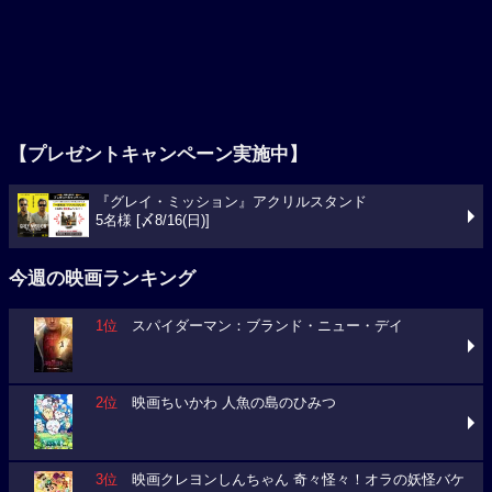
【プレゼントキャンペーン実施中】
『グレイ・ミッション』アクリルスタンド
5名様 [〆8/16(日)]
今週の映画ランキング
1位
スパイダーマン：ブランド・ニュー・デイ
2位
映画ちいかわ 人魚の島のひみつ
3位
映画クレヨンしんちゃん 奇々怪々！オラの妖怪バケ