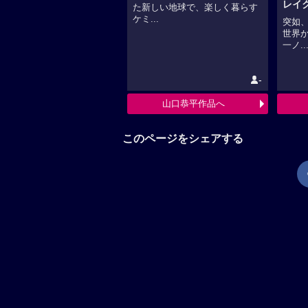
レイ
た新しい地球で、楽しく暮らす
ケミ...
突如
世界
一ノ..
-
山口恭平作品へ
このページをシェアする