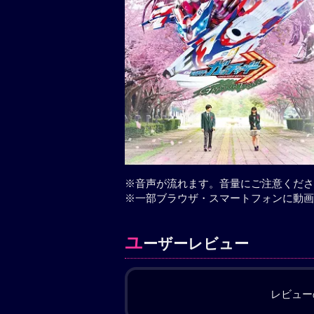
※音声が流れます。音量にご注意くださ
※一部ブラウザ・スマートフォンに動画
ユ
ーザーレビュー
レビュー