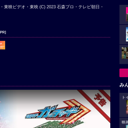
ダイ・東映ビデオ・東映 (C) 2023 石森プロ・テレビ朝日・
[PR]
み
ト
映