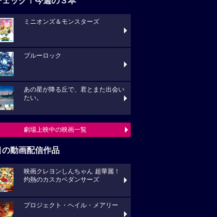
チェック！今週の３本
ミニオンズ＆モンスターズ
ブルーロック
あの星が降る丘で、君とまた出会い
たい。
劇場上映中の映画一覧
目の動画配信作品
映画クレヨンしんちゃん 超華麗！
灼熱のカスカベダンサーズ
プロジェクト・ヘイル・メアリー