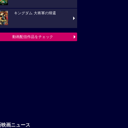
キングダム 大将軍の帰還
動画配信作品をチェック
新映画ニュース