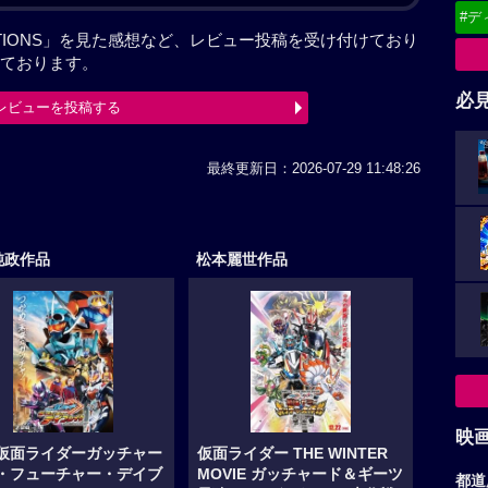
#デ
ATIONS」を見た感想など、レビュー投稿を受け付けており
ております。
必
レビューを投稿する
最終更新日：2026-07-29 11:48:26
純政作品
松本麗世作品
映
 仮面ライダーガッチャー
仮面ライダー THE WINTER
ザ・フューチャー・デイブ
MOVIE ガッチャード＆ギーツ
都道