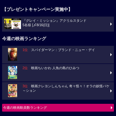
【プレゼントキャンペーン実施中】
『グレイ・ミッション』アクリルスタンド
5名様 [〆8/16(日)]
今週の映画ランキング
1位
スパイダーマン：ブランド・ニュー・デイ
2位
映画ちいかわ 人魚の島のひみつ
3位
映画クレヨンしんちゃん 奇々怪々！オラの妖怪バケ
～ション
今週の映画動員数ランキング