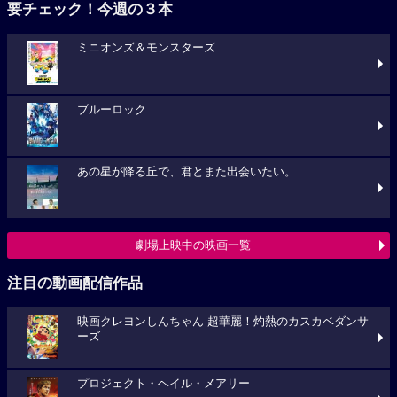
要チェック！今週の３本
ミニオンズ＆モンスターズ
ブルーロック
あの星が降る丘で、君とまた出会いたい。
劇場上映中の映画一覧
注目の動画配信作品
映画クレヨンしんちゃん 超華麗！灼熱のカスカベダンサ
ーズ
プロジェクト・ヘイル・メアリー