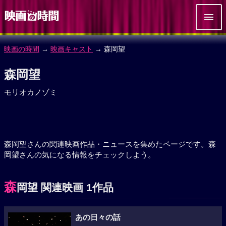
映画の時間
→
映画キャスト
→ 森岡望
森岡望
モリオカノゾミ
森岡望さんの関連映画作品・ニュースを集めたページです。森
岡望さんの気になる情報をチェックしよう。
森
岡望 関連映画 1作品
あの日々の話