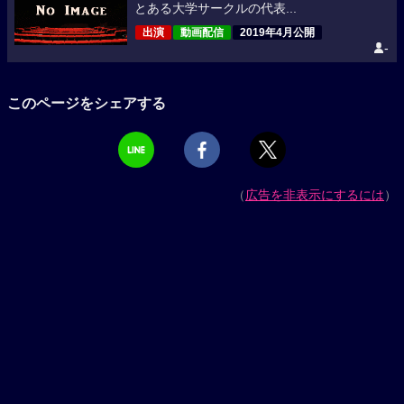
とある大学サークルの代表...
出演
動画配信
2019年4月公開
-
このページをシェアする
（
広告を非表示にするには
）