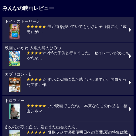
みんなの映画レビュー
トイ・ストーリー5
★★★★★
最近街を歩いていても小さい子（特に3、4歳
児）がi...
映画ちいかわ 人魚の島のひみつ
★★★★
☆ 小6の子供と行きました。 セイレーンがめっち
ゃ怖か...
カプリコン・1
★★★★
☆ ずいぶん前に見た感じがしますが、面白かっ
たです。作...
トロフィー
★★★★★
いい映画でしたね。 本来ならこの作品も「福
山シネマ...
あの花が咲く丘で、君とまた出会えたら。
★★★★★
NHKラジオ深夜便明日への言葉,夏の特集は戦