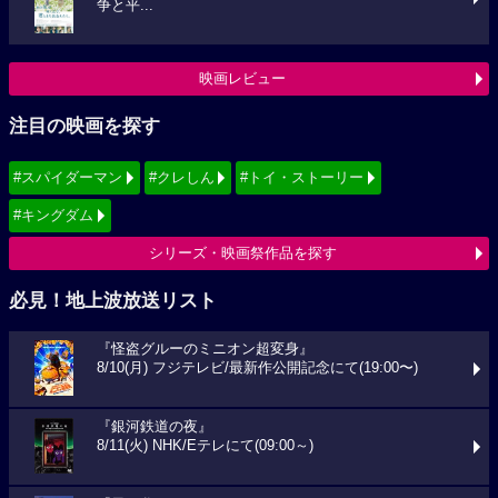
争と平...
映画レビュー
注目の映画を探す
#スパイダーマン
#クレしん
#トイ・ストーリー
#キングダム
シリーズ・映画祭作品を探す
必見！地上波放送リスト
『怪盗グルーのミニオン超変身』
8/10(月) フジテレビ/最新作公開記念にて(19:00〜)
『銀河鉄道の夜』
8/11(火) NHK/Eテレにて(09:00～)