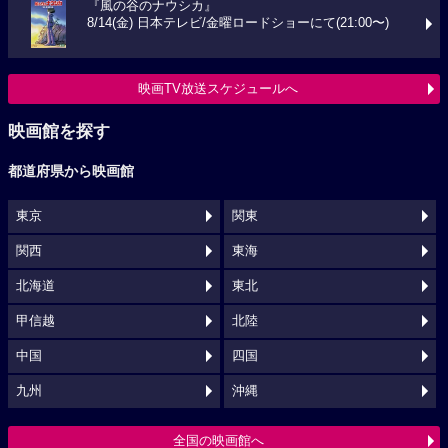
『風の谷のナウシカ』
8/14(金) 日本テレビ/金曜ロードショーにて(21:00〜)
映画TV放送スケジュールへ
映画館を探す
都道府県から映画館
東京
関東
関西
東海
北海道
東北
甲信越
北陸
中国
四国
九州
沖縄
全国の映画館へ