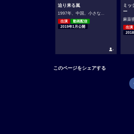
迫り来る嵐
ミッ
ー
1997年、中国。小さな...
麻薬密
出演
動画配信
2019年1月公開
出演
201
-
このページをシェアする