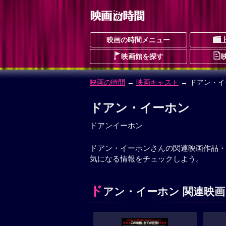
映画の時間メニュー
映画館を探す
映画の時間
→
映画キャスト
→ ドアン・イ
ドアン・イーホン
ドアンイーホン
ドアン・イーホンさんの関連映画作品・
気になる情報をチェックしよう。
ド
アン・イーホン 関連映画