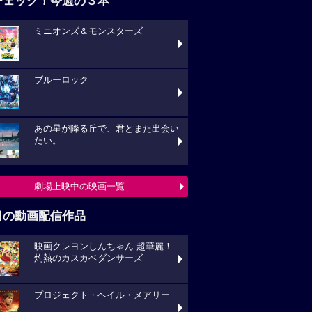
チェック！今週の３本
ミニオンズ＆モンスターズ
ブルーロック
あの星が降る丘で、君とまた出会い
たい。
劇場上映中の映画一覧
目の動画配信作品
映画クレヨンしんちゃん 超華麗！
灼熱のカスカベダンサーズ
プロジェクト・ヘイル・メアリー