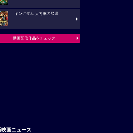
キングダム 大将軍の帰還
動画配信作品をチェック
新映画ニュース