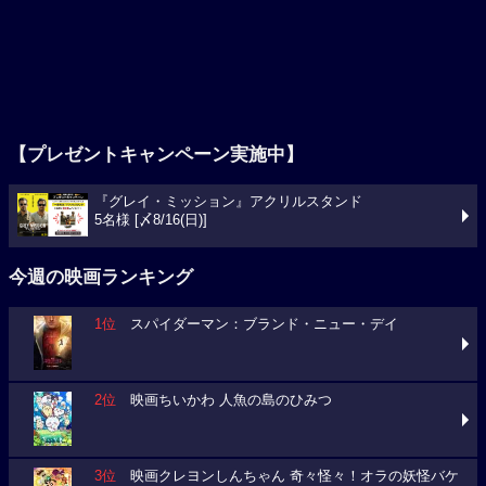
【プレゼントキャンペーン実施中】
『グレイ・ミッション』アクリルスタンド
5名様 [〆8/16(日)]
今週の映画ランキング
1位
スパイダーマン：ブランド・ニュー・デイ
2位
映画ちいかわ 人魚の島のひみつ
3位
映画クレヨンしんちゃん 奇々怪々！オラの妖怪バケ