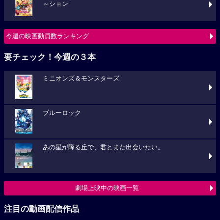
～ション
今週の映画動員数ランキング
要チェック！今週の３本
ミニオンズ＆モンスターズ
ブルーロック
あの星が降る丘で、君とまた出会いたい。
劇場上映中の映画一覧
注目の動画配信作品