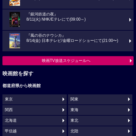
『銀河鉄道の夜』
8/11(火) NHK/Eテレにて(09:00～)
『風の谷のナウシカ』
8/14(金) 日本テレビ/金曜ロードショーにて(21:00〜)
映画TV放送スケジュールへ
映画館を探す
都道府県から映画館
東京
関東
関西
東海
北海道
東北
甲信越
北陸