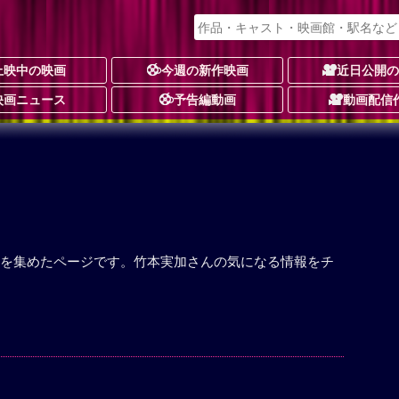
上映中の映画
今週の新作映画
近日公開
映画ニュース
予告編動画
動画配信
を集めたページです。竹本実加さんの気になる情報をチ