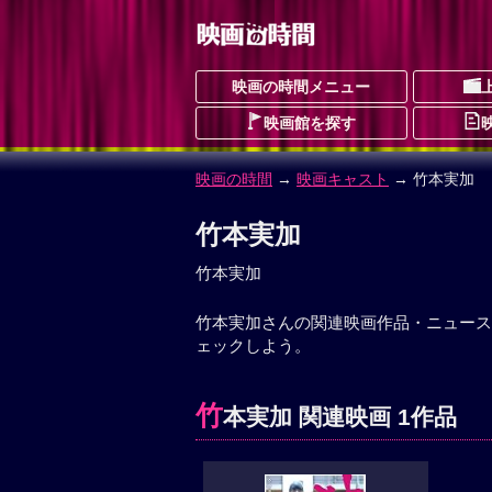
映画の時間メニュー
映画館を探す
映画の時間
→
映画キャスト
→ 竹本実加
竹本実加
竹本実加
竹本実加さんの関連映画作品・ニュース
ェックしよう。
竹
本実加 関連映画 1作品