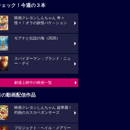
チェック！今週の３本
映画クレヨンしんちゃん 奇々
怪々！オラの妖怪バケ～ション
モアナと伝説の海（2026）
スパイダーマン：ブランド・ニュ
ー・デイ
劇場上映中の映画一覧
目の動画配信作品
映画クレヨンしんちゃん 超華麗！
灼熱のカスカベダンサーズ
プロジェクト・ヘイル・メアリー