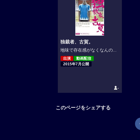
独裁者、古賀。
地味で存在感がなくなんの...
出演
動画配信
2015年7月公開
-
このページをシェアする