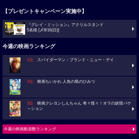
【プレゼントキャンペーン実施中】
『グレイ・ミッション』アクリルスタンド
5名様 [〆8/16(日)]
今週の映画ランキング
1位
スパイダーマン：ブランド・ニュー・デイ
2位
映画ちいかわ 人魚の島のひみつ
3位
映画クレヨンしんちゃん 奇々怪々！オラの妖怪バケ
～ション
今週の映画動員数ランキング