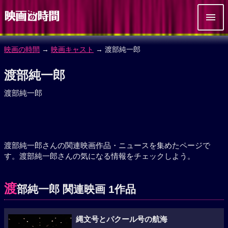
映画の時間
→
映画キャスト
→ 渡部純一郎
渡部純一郎
渡部純一郎
渡部純一郎さんの関連映画作品・ニュースを集めたページで
す。渡部純一郎さんの気になる情報をチェックしよう。
渡
部純一郎 関連映画 1作品
縄文号とパクール号の航海