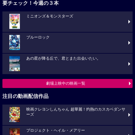
要チェック！今週の３本
ミニオンズ＆モンスターズ
ブルーロック
あの星が降る丘で、君とまた出会いたい。
劇場上映中の映画一覧
注目の動画配信作品
映画クレヨンしんちゃん 超華麗！灼熱のカスカベダンサ
ーズ
プロジェクト・ヘイル・メアリー