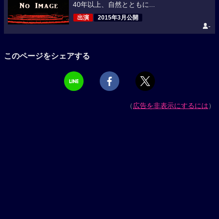
40年以上、自然とともに...
出演
2015年3月公開
-
このページをシェアする
（
広告を非表示にするには
）