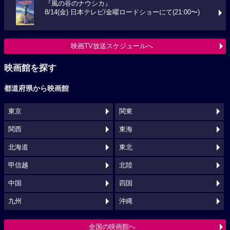
『風の谷のナウシカ』
8/14(金) 日本テレビ/金曜ロードショーにて(21:00〜)
映画TV放送スケジュールへ
映画館を探す
都道府県から映画館
東京
関東
関西
東海
北海道
東北
甲信越
北陸
中国
四国
九州
沖縄
全国の映画館へ