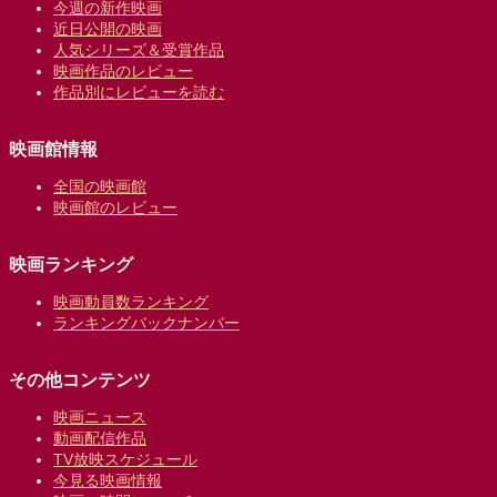
今週の新作映画
近日公開の映画
人気シリーズ＆受賞作品
映画作品のレビュー
作品別にレビューを読む
映画館情報
全国の映画館
映画館のレビュー
映画ランキング
映画動員数ランキング
ランキングバックナンバー
その他コンテンツ
映画ニュース
動画配信作品
TV放映スケジュール
今見る映画情報