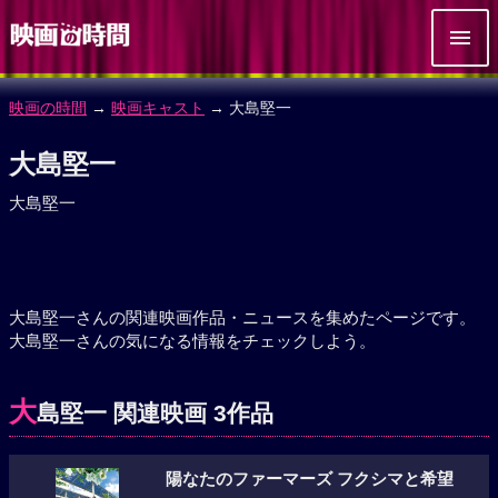
映画の時間
→
映画キャスト
→ 大島堅一
大島堅一
大島堅一
大島堅一さんの関連映画作品・ニュースを集めたページです。
大島堅一さんの気になる情報をチェックしよう。
大
島堅一 関連映画 3作品
陽なたのファーマーズ フクシマと希望