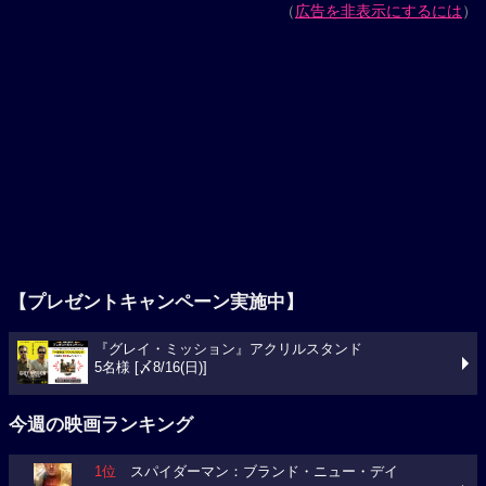
（
広告を非表示にするには
）
【プレゼントキャンペーン実施中】
『グレイ・ミッション』アクリルスタンド
5名様 [〆8/16(日)]
今週の映画ランキング
1位
スパイダーマン：ブランド・ニュー・デイ