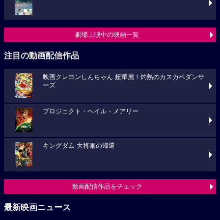
劇場上映中の映画一覧
注目の動画配信作品
映画クレヨンしんちゃん 超華麗！灼熱のカスカベダンサ
ーズ
プロジェクト・ヘイル・メアリー
キングダム 大将軍の帰還
動画配信作品をチェック
最新映画ニュース