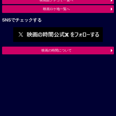
映画館クチコミ一覧へ
映画ロケ地一覧へ
SNSでチェックする
映画の時間について