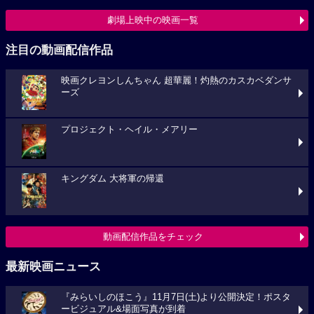
劇場上映中の映画一覧
注目の動画配信作品
映画クレヨンしんちゃん 超華麗！灼熱のカスカベダンサ
ーズ
プロジェクト・ヘイル・メアリー
キングダム 大将軍の帰還
動画配信作品をチェック
最新映画ニュース
『みらいしのほこう』11月7日(土)より公開決定！ポスタ
ービジュアル&場面写真が到着