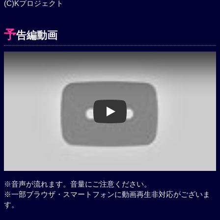
(C)Kプロジェクト
予
告編動画
Play
※音声が流れます。音量にご注意ください。
※一部ブラウザ・スマートフォンに動画再生非対応がございま
す。