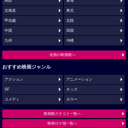
関西
東海
北海道
東北
甲信越
北陸
中国
四国
九州
沖縄
全国の映画館へ
おすすめ映画ジャンル
アクション
アニメーション
SF
キッズ
コメディ
ホラー
映画館クチコミ一覧へ
映画ロケ地一覧へ