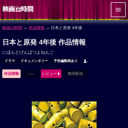
映画の時間
→
作品情報
→ 日本と原発 4年後
日本と原発 4年後 作品情報
にほんとげんぱつよねんご
ドラマ
ドキュメンタリー
予告編動画あり
-
作品情報
------
レビュー
動画配信