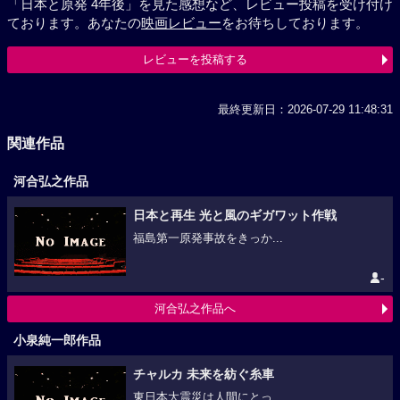
「日本と原発 4年後」を見た感想など、レビュー投稿を受け付け
ております。あなたの
映画レビュー
をお待ちしております。
レビューを投稿する
最終更新日：2026-07-29 11:48:31
関連作品
河合弘之作品
日本と再生 光と風のギガワット作戦
福島第一原発事故をきっか...
-
河合弘之作品へ
小泉純一郎作品
チャルカ 未来を紡ぐ糸車
東日本大震災は人間にとっ...