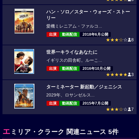
ハン・ソロ／スター・ウォーズ・ストー
リー
愛機ミレニアム・ファルコ...
出演
動画配信
2018年6月公開
★★★☆
☆
8
世界一キライなあなたに
イギリスの田舎町。ルーこ...
出演
動画配信
2016年10月公開
★★★★★
3
ターミネーター 新起動／ジェニシス
2029年、ロサンゼルス...
出演
動画配信
2015年7月公開
★★★☆
☆
7
エ
ミリア・クラーク 関連ニュース 5件