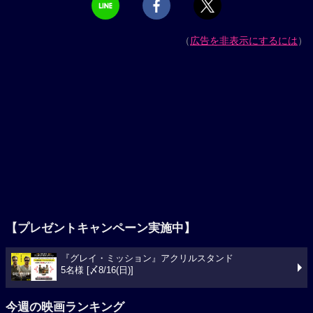
（
広告を非表示にするには
）
【プレゼントキャンペーン実施中】
『グレイ・ミッション』アクリルスタンド
5名様 [〆8/16(日)]
今週の映画ランキング