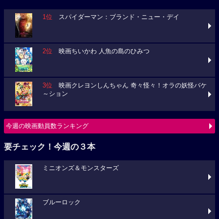
1位
スパイダーマン：ブランド・ニュー・デイ
2位
映画ちいかわ 人魚の島のひみつ
3位
映画クレヨンしんちゃん 奇々怪々！オラの妖怪バケ
～ション
今週の映画動員数ランキング
要チェック！今週の３本
ミニオンズ＆モンスターズ
ブルーロック