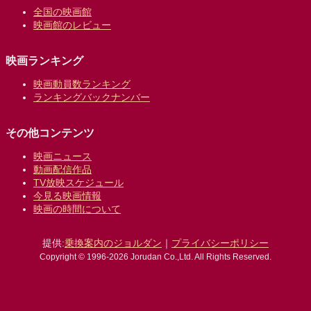
全国の映画館
映画館のレビュー
映画ランキング
映画動員数ランキング
ランキングバックナンバー
その他コンテンツ
映画ニュース
動画配信作品
TV放映スケジュール
今見る映画情報
映画の時間について
提供:
乗換案内のジョルダン
｜
プライバシーポリシー
Copyright © 1996-2026 Jorudan Co.,Ltd. All Rights Reserved.