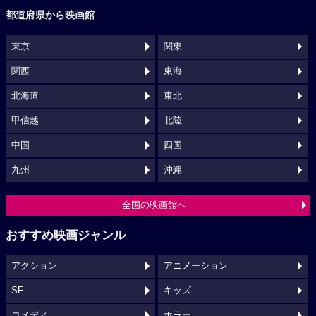
都道府県から映画館
東京
関東
関西
東海
北海道
東北
甲信越
北陸
中国
四国
九州
沖縄
全国の映画館へ
おすすめ映画ジャンル
アクション
アニメーション
SF
キッズ
コメディ
ホラー