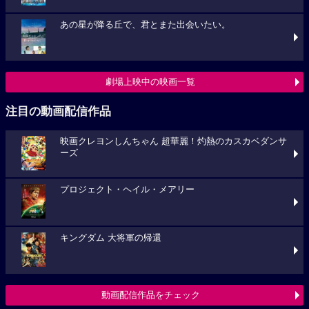
あの星が降る丘で、君とまた出会いたい。
劇場上映中の映画一覧
注目の動画配信作品
映画クレヨンしんちゃん 超華麗！灼熱のカスカベダンサ
ーズ
プロジェクト・ヘイル・メアリー
キングダム 大将軍の帰還
動画配信作品をチェック