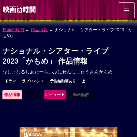
映画の時間
→
作品情報
→ ナショナル・シアター・ライブ2023「か
もめ」
ナショナル・シアター・ライブ
2023「かもめ」 作品情報
なしょなるしあたーらいぶにせんにじゅうさんかもめ
ドラマ
ラブロマンス
予告編動画あり
-
作品情報
------
レビュー
動画配信