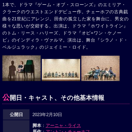
1本で、ドラマ『ゲーム・オブ・スローンズ』のエミリア・
クラークのウエストエンドデビュー作。チェーホフの古典戯
曲を21世紀にアレンジ。田舎の孤立した家を舞台に、男女の
様々な思いが交錯する。出演は、ドラマ『ホワイトライン』
のトム・リース・ハリーズ、ドラマ『オビ=ワン・ケノー
ビ』のインディラ・ヴァルマ。演出は、舞台『シラノ・ド・
ベルジュラック』のジェイミー・ロイド。
公
開日・キャスト、その他基本情報
公開日
2023年2月10日
脚本
：
アーニャ・ライス
原作
：
アントン・チェーホフ