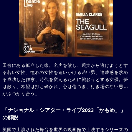
田舎にある孤立した家。名声を欲し、現実から逃げようとす
る若い女性、憧れの女性を追いかける若い男、達成感を求め
る成功した作家、時代を変えるために戦おうとする女優。夢
は散り、希望は打ち砕かれ、心は傷つき、行き場のない思い
がぶつかり合う。
「ナショナル・シアター・ライブ2023「かもめ」」
の解説
英国で上演された舞台を世界の映画館で上映するシリーズの