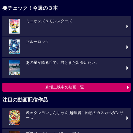
要チェック！今週の３本
ミニオンズ＆モンスターズ
ブルーロック
あの星が降る丘で、君とまた出会いたい。
劇場上映中の映画一覧
注目の動画配信作品
映画クレヨンしんちゃん 超華麗！灼熱のカスカベダンサ
ーズ