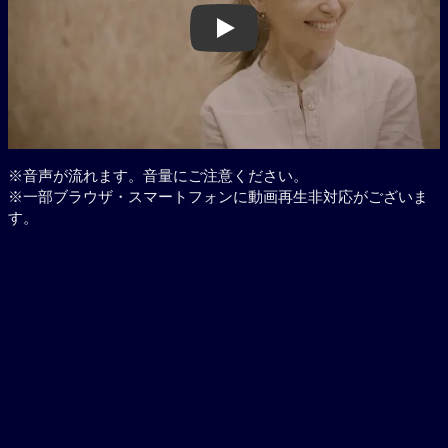
Play
※音声が流れます。音量にご注意ください。
※一部ブラウザ・スマートフォンに動画再生非対応がございま
す。