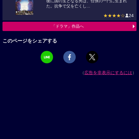
後に国の宝となる男は、任侠の一門に生まれ
た。抗争で父を亡くし...
★★★★☆
24
「ドラマ」作品へ
このページをシェアする
（
広告を非表示にするには
）