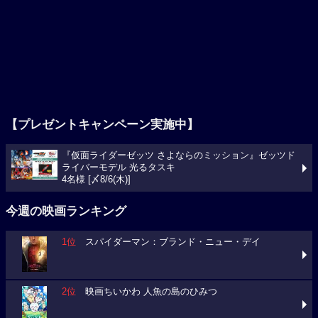
【プレゼントキャンペーン実施中】
『仮面ライダーゼッツ さよならのミッション』ゼッツド
ライバーモデル 光るタスキ
4名様 [〆8/6(木)]
今週の映画ランキング
1位
スパイダーマン：ブランド・ニュー・デイ
2位
映画ちいかわ 人魚の島のひみつ