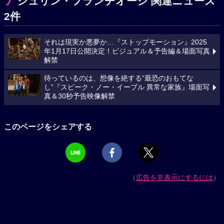
ア
シュリン・フランチオージ 関連ニュース
2件
それは現実か悪夢か…『ストップモーション』2025
年1月17日公開決定！ビジュアル＆予告編＆場面写真
解禁
待っているのは、想像を絶する“最恐のおもてな
し”『スピーク・ノー・イーブル 異常な家族』場面写
真＆30秒予告映像解禁
このページをシェアする
（
広告を非表示にするには
）