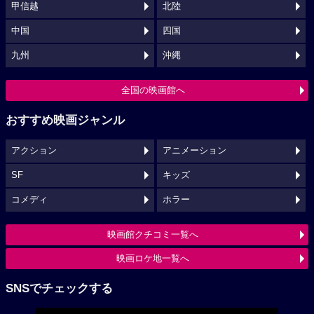
甲信越
北陸
中国
四国
九州
沖縄
全国の映画館へ
おすすめ映画ジャンル
アクション
アニメーション
SF
キッズ
コメディ
ホラー
映画館クチコミ一覧へ
映画ロケ地一覧へ
SNSでチェックする