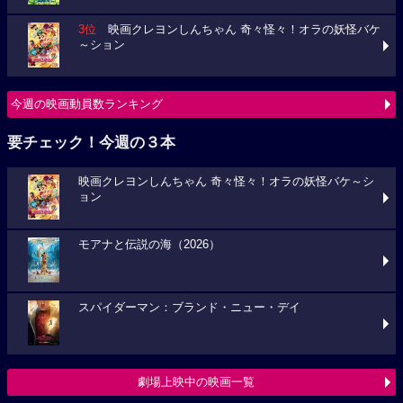
3位
映画クレヨンしんちゃん 奇々怪々！オラの妖怪バケ
～ション
今週の映画動員数ランキング
要チェック！今週の３本
映画クレヨンしんちゃん 奇々怪々！オラの妖怪バケ～シ
ョン
モアナと伝説の海（2026）
スパイダーマン：ブランド・ニュー・デイ
劇場上映中の映画一覧