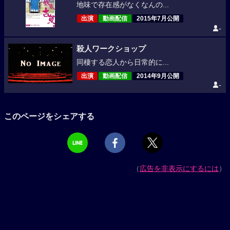
地味で存在感がなくなんの...
出演
動画配信
2015年7月公開
-
殺人ワークショップ
同棲する恋人から日常的に...
出演
動画配信
2014年9月公開
-
このページをシェアする
（
広告を非表示にするには
）