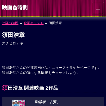
映画の時間
→
映画キャスト
→ 須田浩章
須田浩章
スダヒロアキ
須田浩章さんの関連映画作品・ニュースを集めたページです。
須田浩章さんの気になる情報をチェックしよう。
須
田浩章 関連映画 2作品
独裁者、古賀。