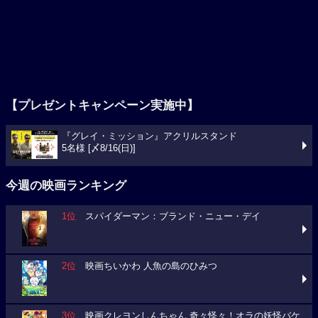
【プレゼントキャンペーン実施中】
『グレイ・ミッション』アクリルスタンド
5名様 [〆8/16(日)]
今週の映画ランキング
1位
スパイダーマン：ブランド・ニュー・デイ
2位
映画ちいかわ 人魚の島のひみつ
3位
映画クレヨンしんちゃん 奇々怪々！オラの妖怪バケ