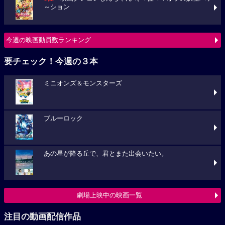
～ション
今週の映画動員数ランキング
要チェック！今週の３本
ミニオンズ＆モンスターズ
ブルーロック
あの星が降る丘で、君とまた出会いたい。
劇場上映中の映画一覧
注目の動画配信作品