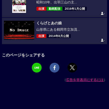
昭和10年、出羽三山の主...
出演
動画配信
2016年1月公開
-
くらげとあの娘
山形県にある鶴岡市立加茂...
出演
2014年8月公開
-
このページをシェアする
（
広告を非表示にするには
）