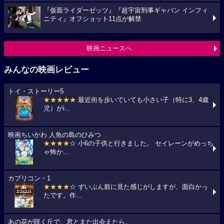
『仮面ライダーゼッツ』『超宇宙刑事ギャバン インフィ
ニティ』オフショット11点が解禁
映画ニュースへ
みんなの映画レビュー
トイ・ストーリー5
★★★★★
最近街を歩いていても小さい子（特に3、4歳
児）がi...
映画ちいかわ 人魚の島のひみつ
★★★★
☆ 小6の子供と行きました。 セイレーンがめっち
ゃ怖か...
カプリコン・1
★★★★
☆ ずいぶん前に見た感じがしますが、面白かっ
たです。作...
あの花が咲く丘で、君とまた出会えたら。