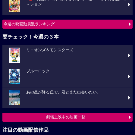
～ション
今週の映画動員数ランキング
要チェック！今週の３本
ミニオンズ＆モンスターズ
ブルーロック
あの星が降る丘で、君とまた出会いたい。
劇場上映中の映画一覧
注目の動画配信作品