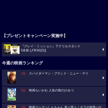
【プレゼントキャンペーン実施中】
『グレイ・ミッション』アクリルスタンド
5名様 [〆8/16(日)]
今週の映画ランキング
1位
スパイダーマン：ブランド・ニュー・デイ
2位
映画ちいかわ 人魚の島のひみつ
3位
映画クレヨンしんちゃん 奇々怪々！オラの妖怪バケ