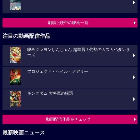
劇場上映中の映画一覧
注目の動画配信作品
映画クレヨンしんちゃん 超華麗！灼熱のカスカベダンサ
ーズ
プロジェクト・ヘイル・メアリー
キングダム 大将軍の帰還
動画配信作品をチェック
最新映画ニュース