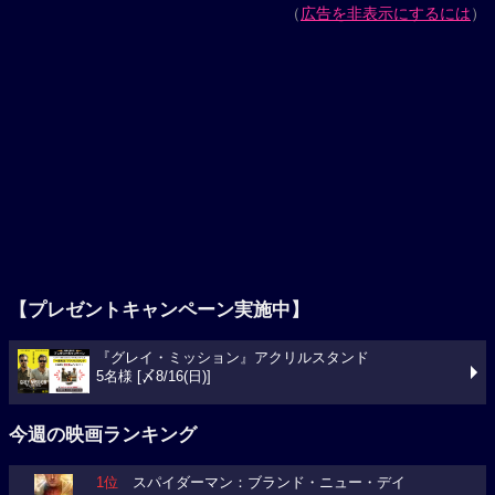
（
広告を非表示にするには
）
【プレゼントキャンペーン実施中】
『グレイ・ミッション』アクリルスタンド
5名様 [〆8/16(日)]
今週の映画ランキング
1位
スパイダーマン：ブランド・ニュー・デイ