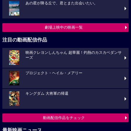
あの星が降る丘で、君とまた出会いたい。
劇場上映中の映画一覧
注目の動画配信作品
映画クレヨンしんちゃん 超華麗！灼熱のカスカベダンサ
ーズ
プロジェクト・ヘイル・メアリー
キングダム 大将軍の帰還
動画配信作品をチェック
最新映画ニュース