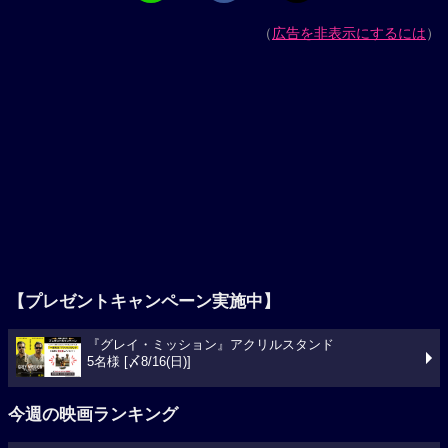
（
広告を非表示にするには
）
【プレゼントキャンペーン実施中】
『グレイ・ミッション』アクリルスタンド
5名様 [〆8/16(日)]
今週の映画ランキング