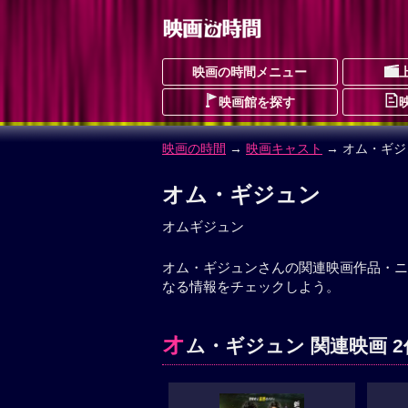
映画の時間メニュー
映画館を探す
映画の時間
→
映画キャスト
→ オム・ギジ
オム・ギジュン
オムギジュン
オム・ギジュンさんの関連映画作品・ニ
なる情報をチェックしよう。
オ
ム・ギジュン 関連映画 2