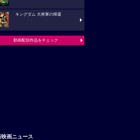
キングダム 大将軍の帰還
動画配信作品をチェック
新映画ニュース