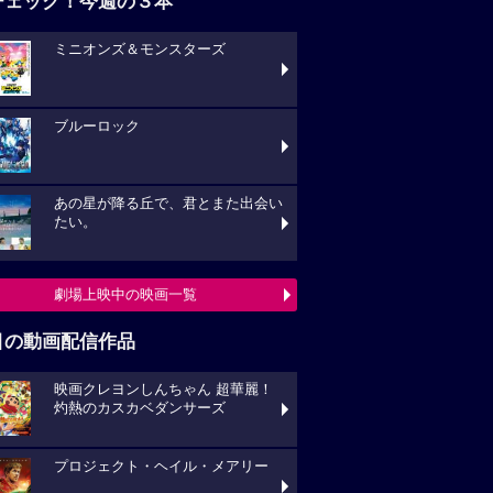
チェック！今週の３本
ミニオンズ＆モンスターズ
ブルーロック
あの星が降る丘で、君とまた出会い
たい。
劇場上映中の映画一覧
目の動画配信作品
映画クレヨンしんちゃん 超華麗！
灼熱のカスカベダンサーズ
プロジェクト・ヘイル・メアリー