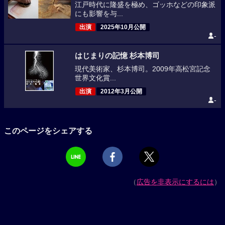
江戸時代に隆盛を極め、ゴッホなどの印象派
にも影響を与...
出演
2025年10月公開
-
はじまりの記憶 杉本博司
現代美術家、杉本博司。2009年高松宮記念
世界文化賞...
出演
2012年3月公開
-
このページをシェアする
（
広告を非表示にするには
）