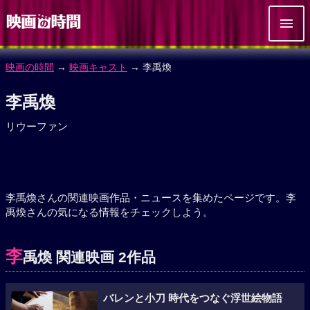
映画の時間
→
映画キャスト
→ 李禹煥
李禹煥
リウーファン
李禹煥さんの関連映画作品・ニュースを集めたページです。李
禹煥さんの気になる情報をチェックしよう。
李
禹煥 関連映画 2作品
バレンと小刀 時代をつなぐ浮世絵物語