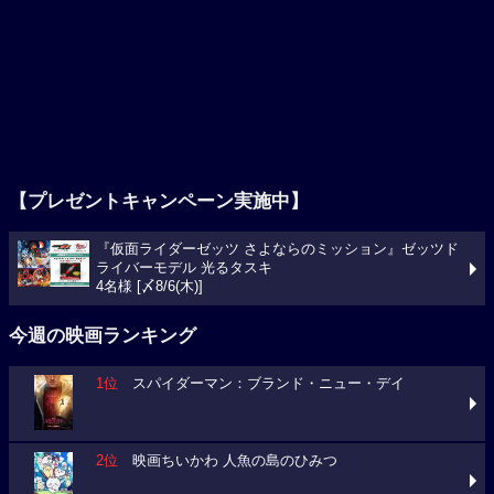
【プレゼントキャンペーン実施中】
『仮面ライダーゼッツ さよならのミッション』ゼッツド
ライバーモデル 光るタスキ
4名様 [〆8/6(木)]
今週の映画ランキング
1位
スパイダーマン：ブランド・ニュー・デイ
2位
映画ちいかわ 人魚の島のひみつ