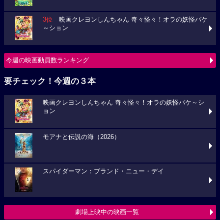
3位
映画クレヨンしんちゃん 奇々怪々！オラの妖怪バケ
～ション
今週の映画動員数ランキング
要チェック！今週の３本
映画クレヨンしんちゃん 奇々怪々！オラの妖怪バケ～シ
ョン
モアナと伝説の海（2026）
スパイダーマン：ブランド・ニュー・デイ
劇場上映中の映画一覧