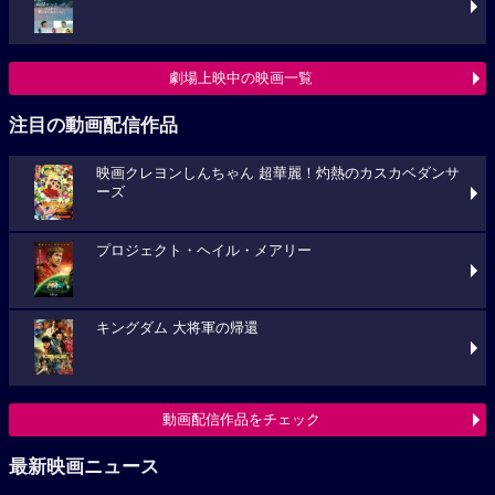
劇場上映中の映画一覧
注目の動画配信作品
映画クレヨンしんちゃん 超華麗！灼熱のカスカベダンサ
ーズ
プロジェクト・ヘイル・メアリー
キングダム 大将軍の帰還
動画配信作品をチェック
最新映画ニュース