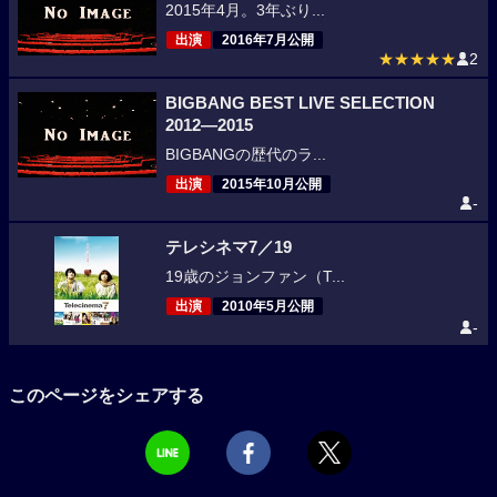
2015年4月。3年ぶり...
出演
2016年7月公開
★★★★★
2
BIGBANG BEST LIVE SELECTION
2012―2015
BIGBANGの歴代のラ...
出演
2015年10月公開
-
テレシネマ7／19
19歳のジョンファン（T...
出演
2010年5月公開
-
このページをシェアする