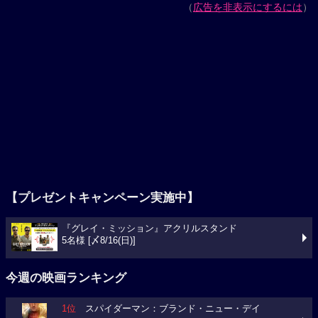
（
広告を非表示にするには
）
【プレゼントキャンペーン実施中】
『グレイ・ミッション』アクリルスタンド
5名様 [〆8/16(日)]
今週の映画ランキング
1位
スパイダーマン：ブランド・ニュー・デイ