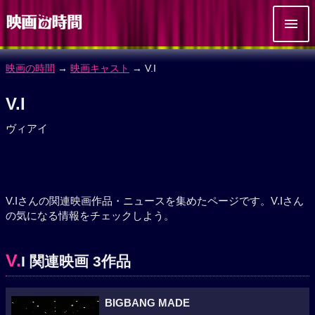
映画の時間
→
映画キャスト
→ V.I
V.I
ヴィアイ
V.Iさんの関連映画作品・ニュースを集めたページです。V.Iさん
の気になる情報をチェックしよう。
V.
I 関連映画 3作品
BIGBANG MADE