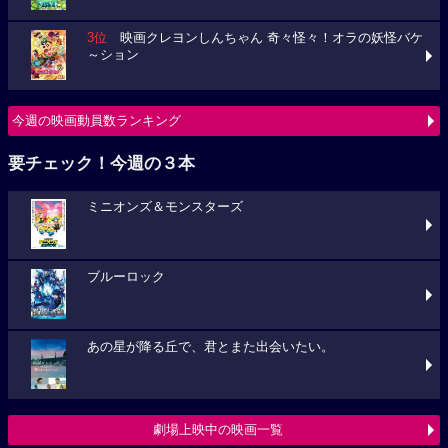
3位
映画クレヨンしんちゃん 奇々怪々！オラの妖怪バケ
～ション
今週の映画動員数ランキング
要チェック！今週の３本
ミニオンズ＆モンスターズ
ブルーロック
あの星が降る丘で、君とまた出会いたい。
劇場上映中の映画一覧