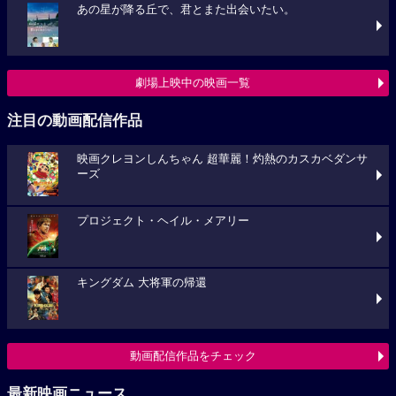
あの星が降る丘で、君とまた出会いたい。
劇場上映中の映画一覧
注目の動画配信作品
映画クレヨンしんちゃん 超華麗！灼熱のカスカベダンサ
ーズ
プロジェクト・ヘイル・メアリー
キングダム 大将軍の帰還
動画配信作品をチェック
最新映画ニュース