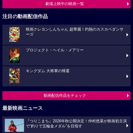
劇場上映中の映画一覧
注目の動画配信作品
映画クレヨンしんちゃん 超華麗！灼熱のカスカベダンサ
ーズ
プロジェクト・ヘイル・メアリー
キングダム 大将軍の帰還
動画配信作品をチェック
最新映画ニュース
『つりこまち』2026年秋公開決定！仲村悠菜が映画初主演
で“釣りで五輪金メダル”を目指す