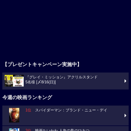
【プレゼントキャンペーン実施中】
『グレイ・ミッション』アクリルスタンド
5名様 [〆8/16(日)]
今週の映画ランキング
1位
スパイダーマン：ブランド・ニュー・デイ
2位
映画ちいかわ 人魚の島のひみつ