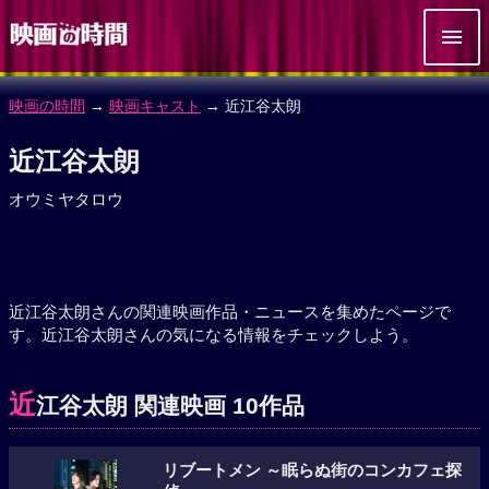
映画の時間
→
映画キャスト
→ 近江谷太朗
近江谷太朗
オウミヤタロウ
近江谷太朗さんの関連映画作品・ニュースを集めたページで
す。近江谷太朗さんの気になる情報をチェックしよう。
近
江谷太朗 関連映画 10作品
リブートメン ～眠らぬ街のコンカフェ探