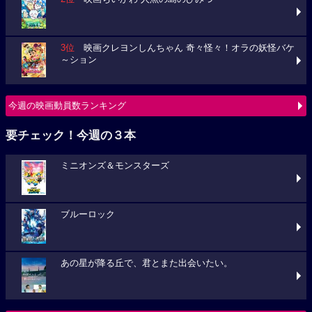
3位
映画クレヨンしんちゃん 奇々怪々！オラの妖怪バケ
～ション
今週の映画動員数ランキング
要チェック！今週の３本
ミニオンズ＆モンスターズ
ブルーロック
あの星が降る丘で、君とまた出会いたい。