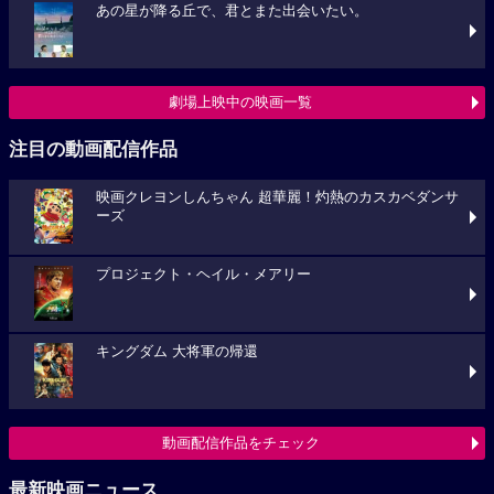
あの星が降る丘で、君とまた出会いたい。
劇場上映中の映画一覧
注目の動画配信作品
映画クレヨンしんちゃん 超華麗！灼熱のカスカベダンサ
ーズ
プロジェクト・ヘイル・メアリー
キングダム 大将軍の帰還
動画配信作品をチェック
最新映画ニュース