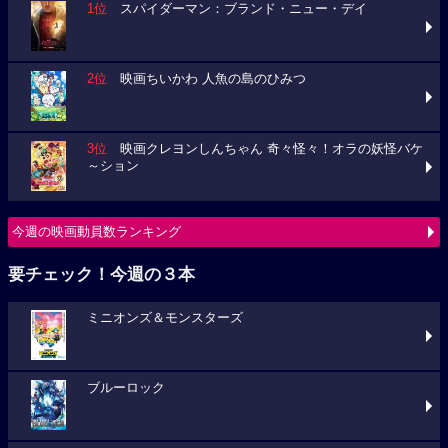
1位
スパイダーマン：ブランド・ニュー・デイ
2位
映画ちいかわ 人魚の島のひみつ
3位
映画クレヨンしんちゃん 奇々怪々！オラの妖怪バケ
～ション
今週の映画動員数ランキング
要チェック！今週の３本
ミニオンズ＆モンスターズ
ブルーロック