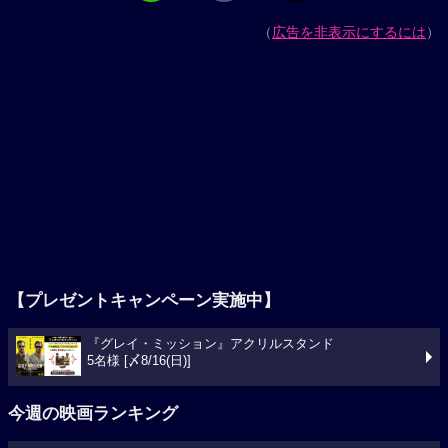
（
広告を非表示にするには
）
【プレゼントキャンペーン実施中】
『グレイ・ミッション』アクリルスタンド
5名様 [〆8/16(日)]
今週の映画ランキング