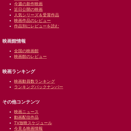
今週の新作映画
近日公開の映画
人気シリーズ＆受賞作品
映画作品のレビュー
作品別にレビューを読む
映画館情報
全国の映画館
映画館のレビュー
映画ランキング
映画動員数ランキング
ランキングバックナンバー
その他コンテンツ
映画ニュース
動画配信作品
TV放映スケジュール
今見る映画情報