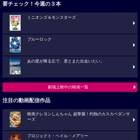
要チェック！今週の３本
ミニオンズ＆モンスターズ
ブルーロック
あの星が降る丘で、君とまた出会いたい。
劇場上映中の映画一覧
注目の動画配信作品
映画クレヨンしんちゃん 超華麗！灼熱のカスカベダンサ
ーズ
プロジェクト・ヘイル・メアリー