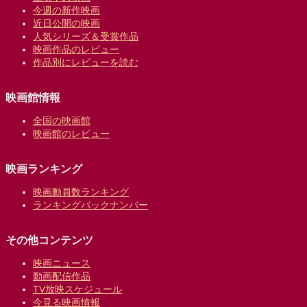
今週の新作映画
近日公開の映画
人気シリーズ＆受賞作品
映画作品のレビュー
作品別にレビューを読む
映画館情報
全国の映画館
映画館のレビュー
映画ランキング
映画動員数ランキング
ランキングバックナンバー
その他コンテンツ
映画ニュース
動画配信作品
TV放映スケジュール
今見る映画情報