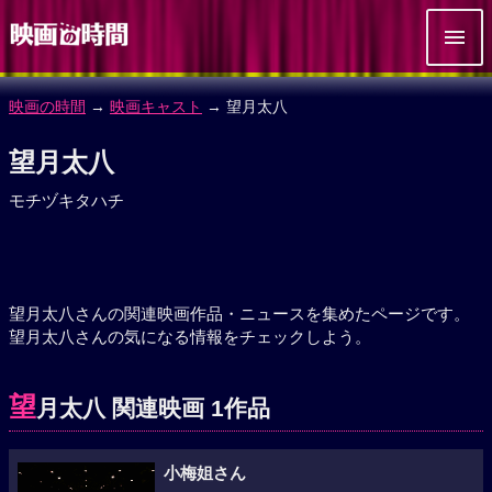
映画の時間
→
映画キャスト
→ 望月太八
望月太八
モチヅキタハチ
望月太八さんの関連映画作品・ニュースを集めたページです。
望月太八さんの気になる情報をチェックしよう。
望
月太八 関連映画 1作品
小梅姐さん