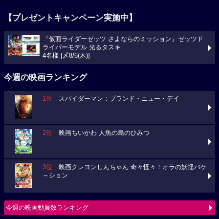
【プレゼントキャンペーン実施中】
『仮面ライダーゼッツ さよならのミッション』ゼッツド
ライバーモデル 光るタスキ
4名様 [〆8/6(木)]
今週の映画ランキング
1位
スパイダーマン：ブランド・ニュー・デイ
2位
映画ちいかわ 人魚の島のひみつ
3位
映画クレヨンしんちゃん 奇々怪々！オラの妖怪バケ
～ション
今週の映画動員数ランキング