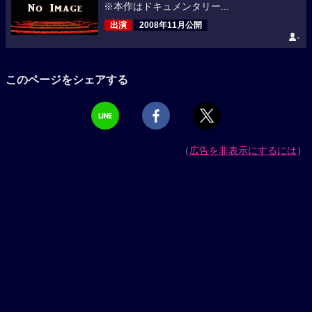
※本作はドキュメンタリー...
出演
2008年11月公開
-
このページをシェアする
（
広告を非表示にするには
）