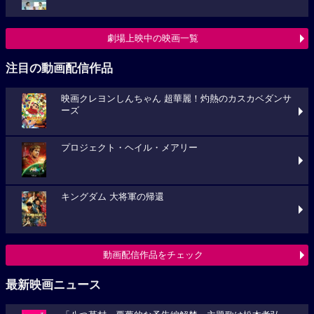
劇場上映中の映画一覧
注目の動画配信作品
映画クレヨンしんちゃん 超華麗！灼熱のカスカベダンサ
ーズ
プロジェクト・ヘイル・メアリー
キングダム 大将軍の帰還
動画配信作品をチェック
最新映画ニュース