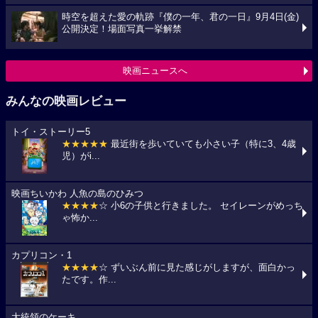
時空を超えた愛の軌跡『僕の一年、君の一日』9月4日(金)
公開決定！場面写真一挙解禁
映画ニュースへ
みんなの映画レビュー
トイ・ストーリー5
★★★★★
最近街を歩いていても小さい子（特に3、4歳
児）がi...
映画ちいかわ 人魚の島のひみつ
★★★★
☆ 小6の子供と行きました。 セイレーンがめっち
ゃ怖か...
カプリコン・1
★★★★
☆ ずいぶん前に見た感じがしますが、面白かっ
たです。作...
大統領のケーキ