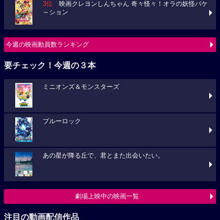
3位
映画クレヨンしんちゃん 奇々怪々！オラの妖怪バケ
～ション
今週の映画動員数ランキング
要チェック！今週の３本
ミニオンズ＆モンスターズ
ブルーロック
あの星が降る丘で、君とまた出会いたい。
劇場上映中の映画一覧
注目の動画配信作品