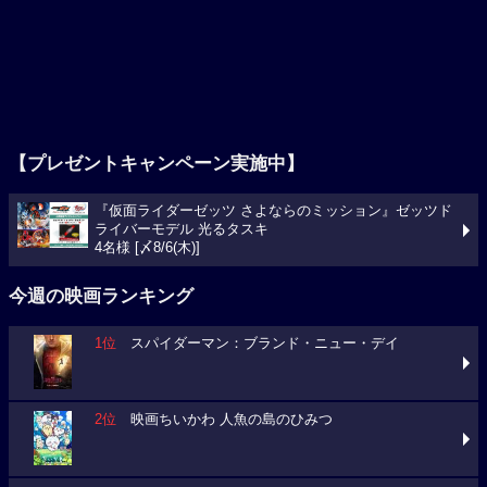
【プレゼントキャンペーン実施中】
『仮面ライダーゼッツ さよならのミッション』ゼッツド
ライバーモデル 光るタスキ
4名様 [〆8/6(木)]
今週の映画ランキング
1位
スパイダーマン：ブランド・ニュー・デイ
2位
映画ちいかわ 人魚の島のひみつ