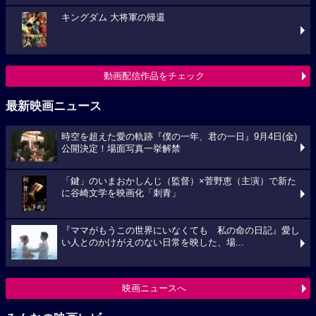
キングダム 大将軍の帰還
動画配信作品をチェック
最新映画ニュース
時空を超えた愛の軌跡『僕の一年、君の一日』9月4日(金)
公開決定！場面写真一挙解禁
「鍵」のいまおかしんじ（監督）×菅野恵（主演）で新た
に谷崎文学を映画化「刺青」
『ママがもうこの世界にいなくても 私の命の日記』愛し
い人とのかけがえのない日常を映した、場...
映画ニュースへ