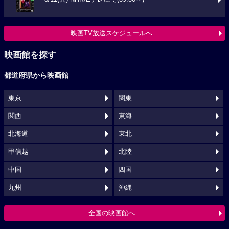
映画TV放送スケジュールへ
映画館を探す
都道府県から映画館
東京
関東
関西
東海
北海道
東北
甲信越
北陸
中国
四国
九州
沖縄
全国の映画館へ