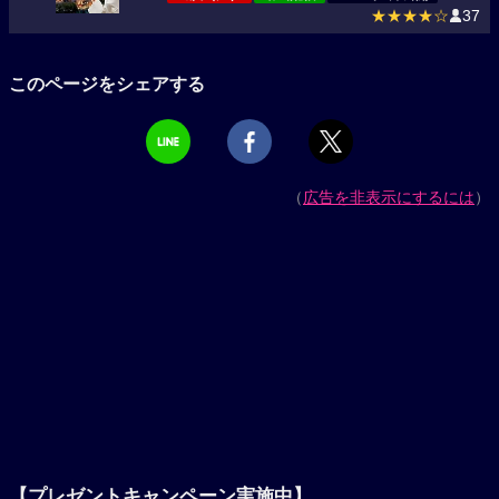
★★★★☆
37
このページをシェアする
（
広告を非表示にするには
）
【プレゼントキャンペーン実施中】