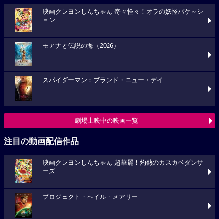
映画クレヨンしんちゃん 奇々怪々！オラの妖怪バケ～シ
ョン
モアナと伝説の海（2026）
スパイダーマン：ブランド・ニュー・デイ
劇場上映中の映画一覧
注目の動画配信作品
映画クレヨンしんちゃん 超華麗！灼熱のカスカベダンサ
ーズ
プロジェクト・ヘイル・メアリー