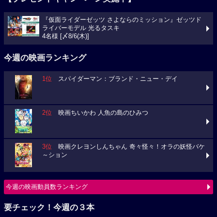
『仮面ライダーゼッツ さよならのミッション』ゼッツド
ライバーモデル 光るタスキ
4名様 [〆8/6(木)]
今週の映画ランキング
1位
スパイダーマン：ブランド・ニュー・デイ
2位
映画ちいかわ 人魚の島のひみつ
3位
映画クレヨンしんちゃん 奇々怪々！オラの妖怪バケ
～ション
今週の映画動員数ランキング
要チェック！今週の３本