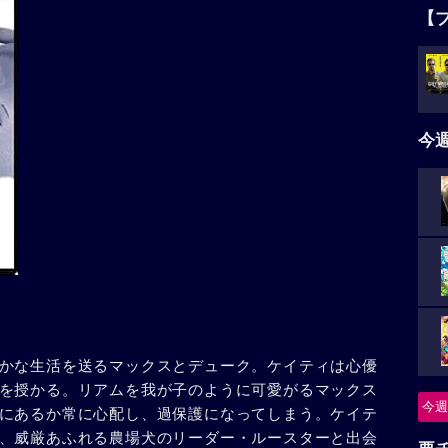
【
今
かな生活を送るマックスとデューク。ケイティは心優
を授かる。リアムを我が子のように可愛がるマックス
今週
にあるか常に心配し、過保護になってしまう。ケイテ
、威厳あふれる農場犬のリーダー・ルースターと出会