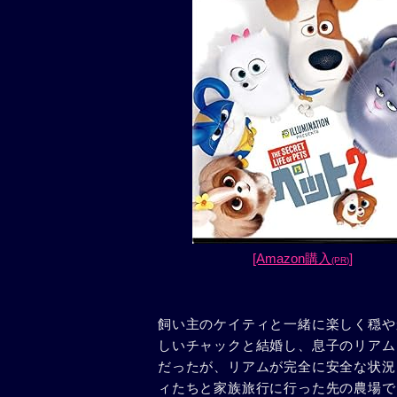
[Amazon購入
]
(PR)
飼い主のケイティと一緒に楽しく穏や
しいチャックと結婚し、息子のリアム
だったが、リアムが完全に安全な状況
ィたちと家族旅行に行った先の農場で