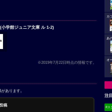
カ
(小学館ジュニア文庫 ル 1-2)
あ
オ
※2019年7月22日時点の情報です。
稿があります。
注
の投稿
#ス