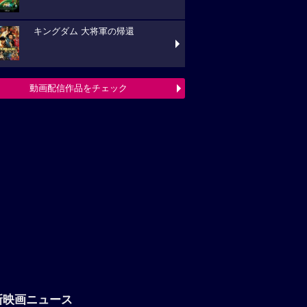
キングダム 大将軍の帰還
動画配信作品をチェック
新映画ニュース