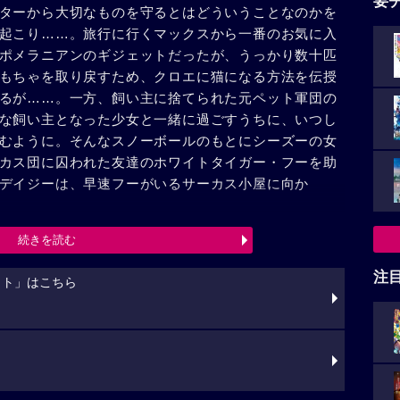
要
ターから大切なものを守るとはどういうことなのかを
起こり……。旅行に行くマックスから一番のお気に入
ポメラニアンのギジェットだったが、うっかり数十匹
もちゃを取り戻すため、クロエに猫になる方法を伝授
るが……。一方、飼い主に捨てられた元ペット軍団の
な飼い主となった少女と一緒に過ごすうちに、いつし
むように。そんなスノーボールのもとにシーズーの女
カス団に囚われた友達のホワイトタイガー・フーを助
デイジーは、早速フーがいるサーカス小屋に向か
続きを読む
注
ット」はこちら