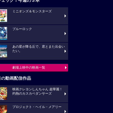
チェック！今週の３本
ミニオンズ＆モンスターズ
ブルーロック
あの星が降る丘で、君とまた出会い
たい。
劇場上映中の映画一覧
目の動画配信作品
映画クレヨンしんちゃん 超華麗！
灼熱のカスカベダンサーズ
プロジェクト・ヘイル・メアリー