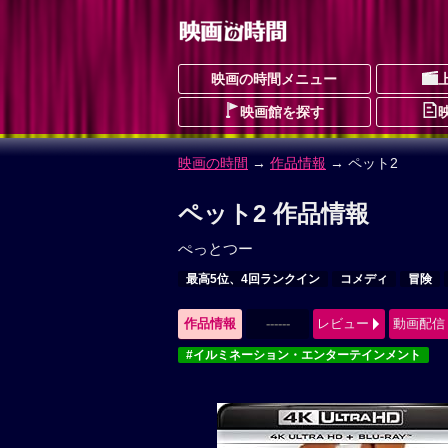
映画の時間メニュー
映画館を探す
映画の時間
→
作品情報
→ ペット2
ペット2 作品情報
ぺっとつー
最高5位、4回ランクイン
コメディ
冒険
作品情報
------
レビュー
動画配信
#イルミネーション・エンターテインメント