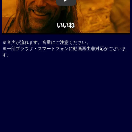
Play
※音声が流れます。音量にご注意ください。
※一部ブラウザ・スマートフォンに動画再生非対応がございま
す。