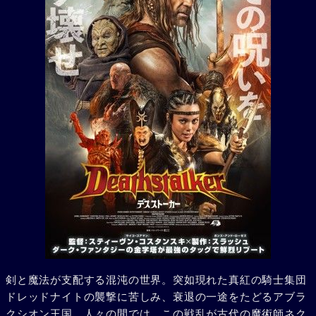
剣と魔法が支配する混沌の世界。突如現れた真紅の騎士集団
ドレッドナイトの襲撃に苦しみ、衰退の一途をたどるアブラ
クシオン王国。人々の間では、この戦乱が古代の魔術師ネク