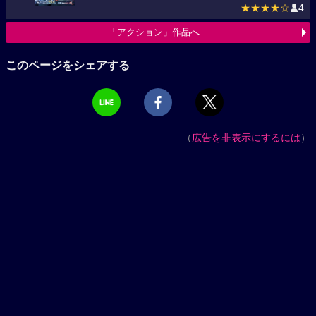
★★★★☆
4
「アクション」作品へ
このページをシェアする
（
広告を非表示にするには
）