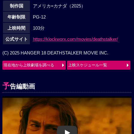
制作国
アメリカ=カナダ（2025）
年齢制限
PG-12
上映時間
103分
公式サイト
https://klockworx.com/movies/deathstalker/
(C) 2025 HANGER 18 DEATHSTALKER MOVIE INC.
現在地から上映劇場を調べる
上映スケジュール一覧
予
告編動画