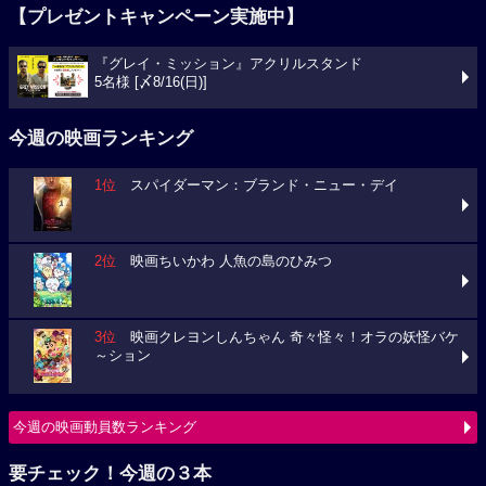
【プレゼントキャンペーン実施中】
『グレイ・ミッション』アクリルスタンド
5名様 [〆8/16(日)]
今週の映画ランキング
1位
スパイダーマン：ブランド・ニュー・デイ
2位
映画ちいかわ 人魚の島のひみつ
3位
映画クレヨンしんちゃん 奇々怪々！オラの妖怪バケ
～ション
今週の映画動員数ランキング
要チェック！今週の３本