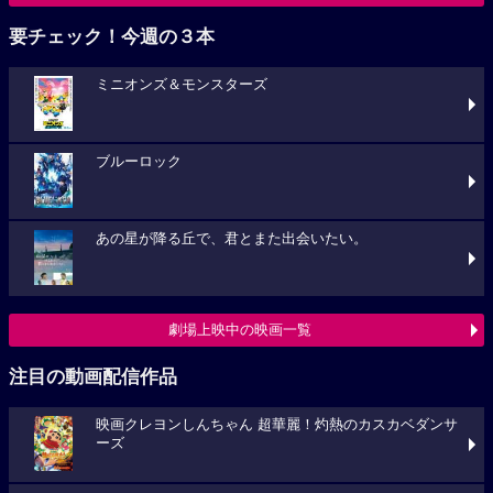
要チェック！今週の３本
ミニオンズ＆モンスターズ
ブルーロック
あの星が降る丘で、君とまた出会いたい。
劇場上映中の映画一覧
注目の動画配信作品
映画クレヨンしんちゃん 超華麗！灼熱のカスカベダンサ
ーズ