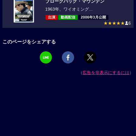
ブロークバック・マウンテン
1963年、ワイオミング...
出演
動画配信
2006年3月公開
★★★★★
6
このページをシェアする
（
広告を非表示にするには
）